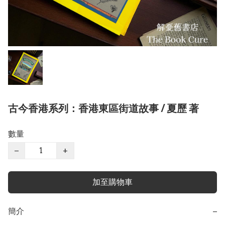
古今香港系列：香港東區街道故事 / 夏歷 著
數量
−
+
加至購物車
簡介
−