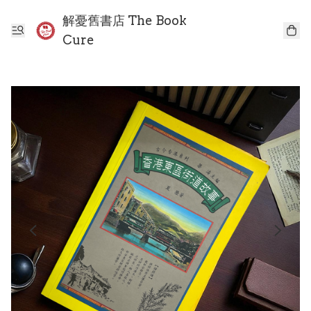
解憂舊書店 The Book
Cure