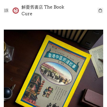
解憂舊書店 The Book
Cure