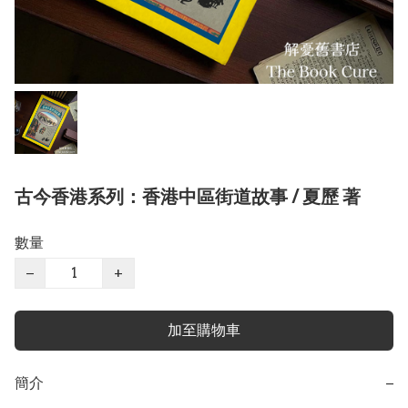
古今香港系列：香港中區街道故事 / 夏歷 著
數量
−
+
加至購物車
簡介
−