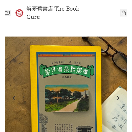
解憂舊書店 The Book
Cure