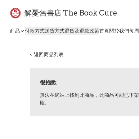
解憂舊書店 The Book Cure
商品
付款方式
送貨方式
退貨及退款政策
首頁
關於我們
每周
< 返回商品列表
很抱歉
無法在網站上找到此商品，此商品可能已下架
確。