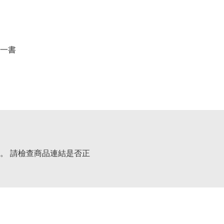
一書
。 請檢查商品連結是否正