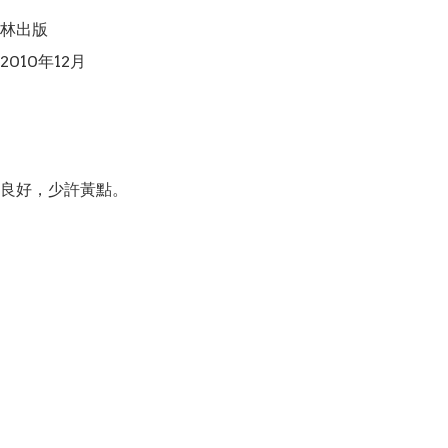
林出版

010年12月

良好，少許黃點。