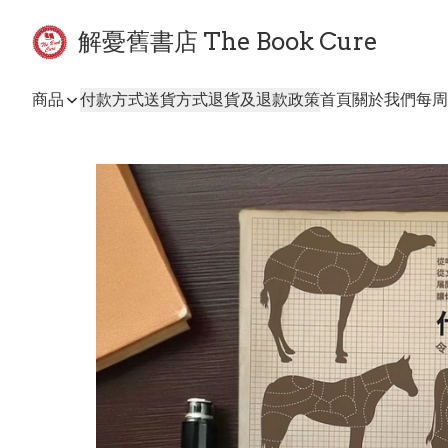
解憂舊書店 The Book Cure
商品
付款方式
送貨方式
退貨及退款政策
首頁
關於我們
每周