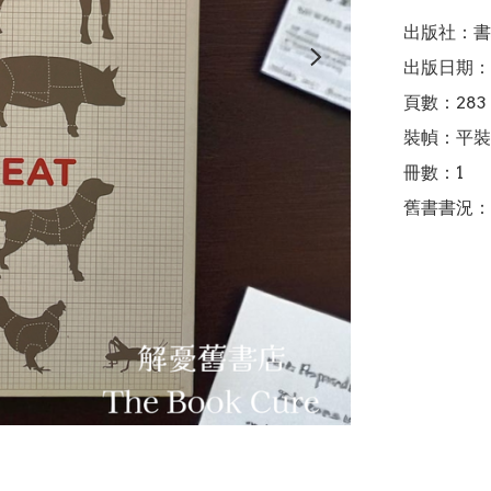
出版社：書
出版日期：2
頁數：283

裝幀：平裝

冊數：1

舊書書況：