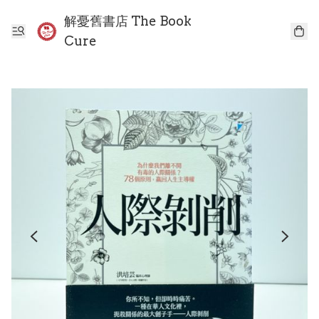
解憂舊書店 The Book
Cure