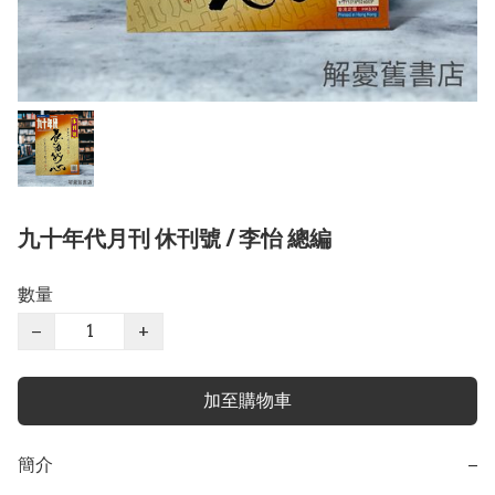
九十年代月刊 休刊號 / 李怡 總編
數量
−
+
加至購物車
簡介
−