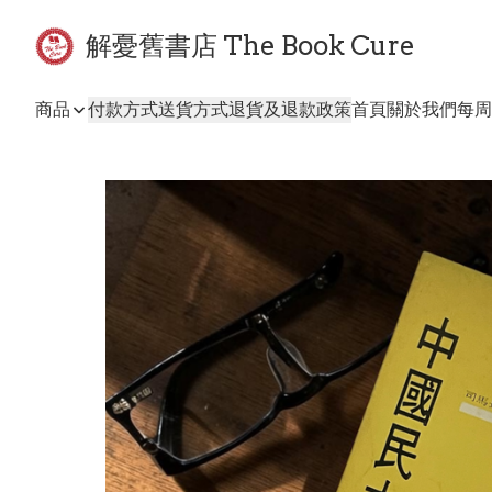
解憂舊書店 The Book Cure
商品
付款方式
送貨方式
退貨及退款政策
首頁
關於我們
每周