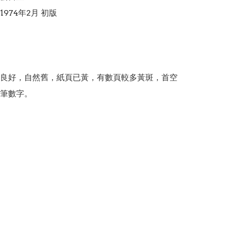
974年2月 初版

良好，自然舊，紙頁已黃，有數頁較多黃斑，首空
筆數字。