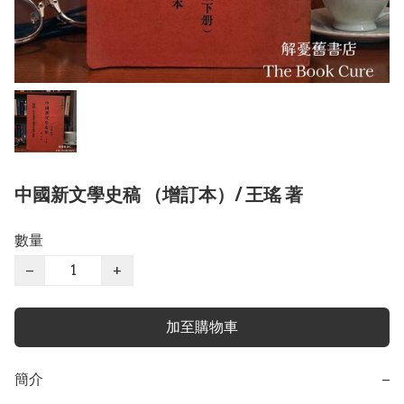
中國新文學史稿 （增訂本）/ 王瑤 著
數量
−
+
加至購物車
簡介
−