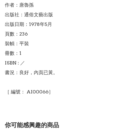
作者：唐魯孫

出版社：通俗文藝出版

出版日期：1978年5月

頁數：236

裝幀：平裝

冊數：1

ISBN : ／

書況：良好，內頁已黃。

［ 編號： AI00066］
你可能感興趣的商品