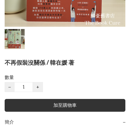
不再假裝沒關係 / 韓在媛 著
數量
−
+
加至購物車
簡介
−