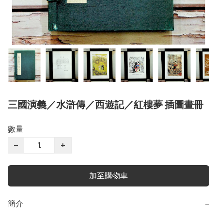
三國演義／水滸傳／西遊記／紅樓夢 插圖畫冊
數量
−
+
加至購物車
簡介
−