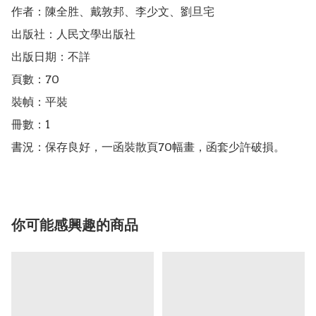
作者：陳全胜、戴敦邦、李少文、劉旦宅

出版社：人民文學出版社

出版日期：不詳

頁數：70

裝幀：平裝

冊數：1

書況：保存良好，一函裝散頁70幅畫，函套少許破損。
你可能感興趣的商品