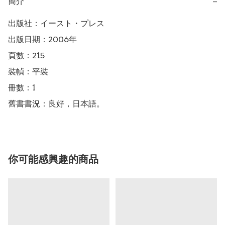
簡介
−
出版社：イースト・プレス

出版日期：2006年

頁數：215

裝幀：平裝

冊數：1

舊書書況：良好，日本語。
你可能感興趣的商品